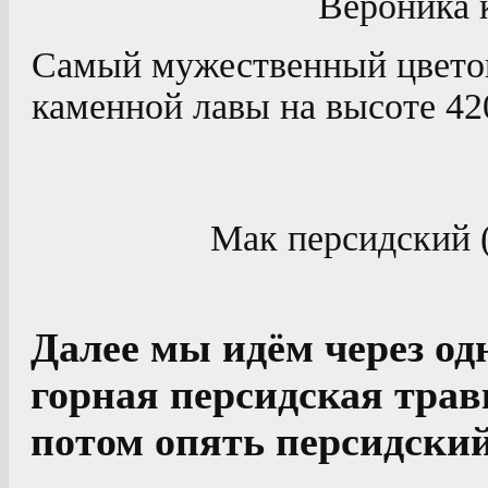
Вероника 
Самый мужественный цветок,
каменной лавы на высоте 42
Мак персидский (
Далее мы идём через од
горная персидская трав
потом опять персидски