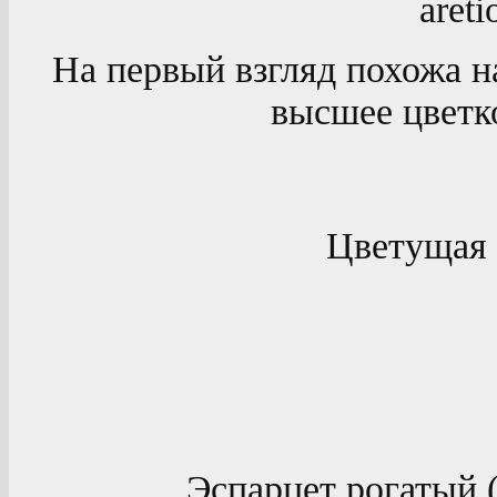
areti
На первый взгляд похожа н
высшее цветко
Цветущая 
Эспарцет рогатый (