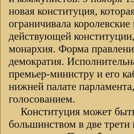
новая конституция, котора
ограничивала королевские 
действующей конституции
монархия. Форма правлени
демократия. Исполнительна
премьер-министру и его ка
нижней палате парламента
голосованием.
Конституция может быть
большинством в две трети