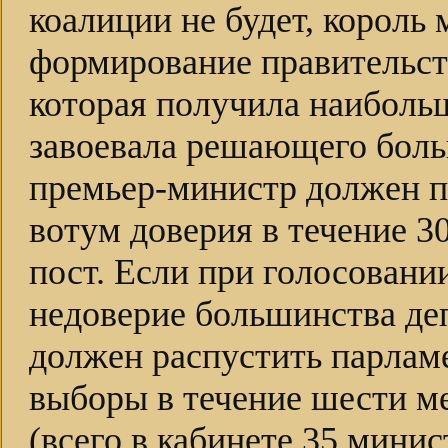
коалиции не будет, король
формирование правительст
которая получила наибольш
завоевала решающего боль
премьер-министр должен п
вотум доверия в течение 3
пост. Если при голосовани
недоверие большинства деп
должен распустить парлам
выборы в течение шести м
(всего в кабинете 35 минист