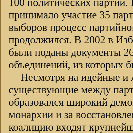
100 политических партий.
принимало участие 35 пар
выборов процесс партийно
продолжился. В 2002 в Из
были поданы документы 26
объединений, из которых б
Несмотря на идейные и 
существующие между парти
образовался широкий демо
монархии и за восстановле
коалицию входят крупнейш