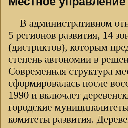
Местное управление
В административном от
5 регионов развития, 14 зо
(дистриктов), которым пре
степень автономии в реше
Современная структура ме
сформировалась после вос
1990 и включает деревенск
городские муниципалитеты
комитеты развития. Дереве