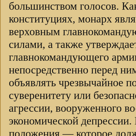
большинством голосов. Ка
конституциях, монарх явл
верховным главнокоманд
силами, а также утверждае
главнокомандующего армии
непосредственно перед ним
объявлять чрезвычайное п
суверенитету или безопасн
агрессии, вооруженного в
экономической депрессии.
положения — которое долж