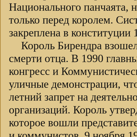
Национального панчаята, н
только перед королем. Си
закреплена в конституции 
Король Бирендра взошел 
смерти отца. В 1990 главн
конгресс и Коммунистичес
уличные демонстрации, что
летний запрет на деятельн
организаций. Король утвер
которое вошли представите
и коммунистов. 9 ноября 1