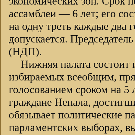
экономических зон. Срок 
ассамблеи — 6 лет; его со
на одну треть каждые два г
допускается. Председате
(НДП).
Нижняя палата состоит и
избираемых всеобщим, пр
голосованием сроком на 5 
граждане Непала, достигши
обязывает политические п
парламентских выборах, в