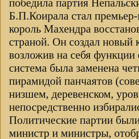
победила партия Непальски
Б.П.Коирала стал премьер-
король Махендра восстано
страной. Он создал новый 
возложив на себя функции 
система была заменена че
пирамидой панчаятов (сове
низшем, деревенском, уров
непосредственно избирали
Политические партии были
министр и министры, отоб