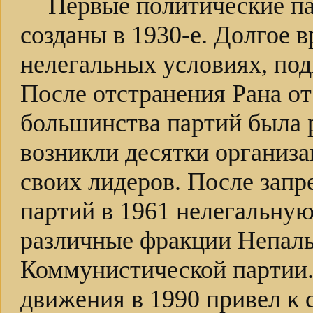
Первые политические па
созданы в 1930-е. Долгое 
нелегальных условиях, под
После отстранения Рана от
большинства партий была р
возникли десятки организ
своих лидеров. После зап
партий в 1961 нелегальну
различные фракции Непаль
Коммунистической партии.
движения в 1990 привел к