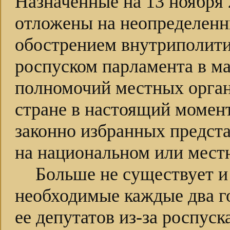
Назначенные на 13 ноября
отложены на неопределенны
обострением внутриполити
роспуском парламента в ма
полномочий местных органо
стране в настоящий момент
законно избранных предст
на национальном или мест
Больше не существует и 
необходимые каждые два г
ее депутатов из-за роспус