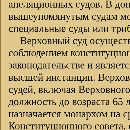
апеляционных судов. В до
вышеупомянутым судам мог
специальные суды или три
Верховный суд осуществ
соблюдением конституцио
законодательстве и являет
высшей инстанции. Верхов
судей, включая Верховног
должность до возраста 65 
назначается монархом на с
Конституционного совета,