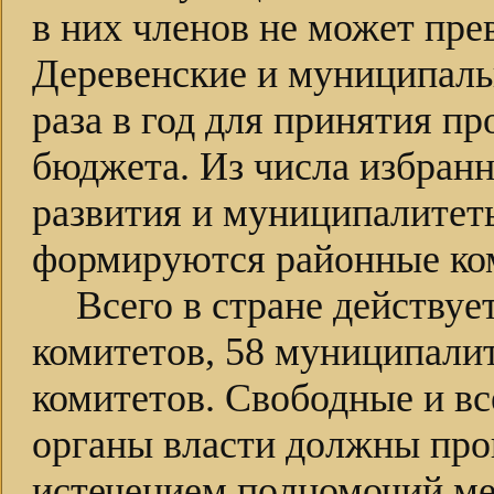
в них членов не может пре
Деревенские и муниципаль
раза в год для принятия п
бюджета. Из числа избран
развития и муниципалитет
формируются районные ком
Всего в стране действуе
комитетов, 58 муниципали
комитетов. Свободные и в
органы власти должны прои
истечением полномочий ме