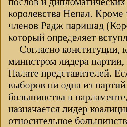
послов и дипломатических
королевства Непал. Кроме 
членов Радж паришад (Коро
который определяет вступл
Согласно конституции, к
министром лидера партии,
Палате представителей. Ес
выборов ни одна из партий
большинства в парламенте
назначается лидер коалиц
относительное большинство