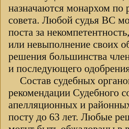
назначаются монархом по 
совета. Любой судья ВС мо
поста за некомпетентность
или невыполнение своих об
решения большинства член
и последующего одобрения
Состав судебных органо
рекомендации Судебного со
апелляционных и районных
посту до 63 лет. Любые р