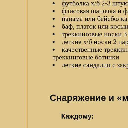
футболка х/б 2-3 штук
флисовая шапочка и ф
панама или бейсболка
баф, платок или косы
треккинговые носки 3
легкие х/б носки 2 па
качественные треккин
треккинговые ботинки
легкие сандалии с за
Снаряжение и «м
Каждому: