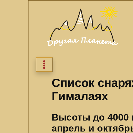
⁞
Список снаря
Гималаях
Высоты до 4000 
апрель и октябр