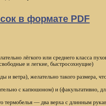
исок в формате PDF
лательно лёгкого или среднего класса пухо
свободные и легкие, быстросохнущие)
оды и ветра), желательно такого размера, ч
ательно с капюшоном) и (факультативно, д
го термобелья — два верха с длинным рука