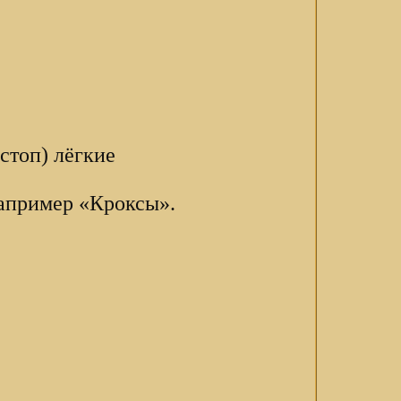
стоп) лёгкие
например «Кроксы».