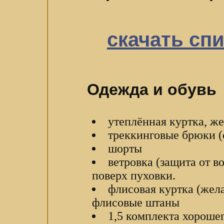
cкачать сп
Одежда и обувь
утеплённая куртка, же
треккинговые брюки (
шорты
ветровка (защита от в
поверх пуховки.
флисовая куртка (жел
флисовые штаны
1,5 комплекта хороше