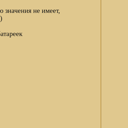
 значения не имеет,
)
атареек