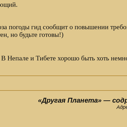
яющий.
оза погоды гид сообщит о повышении требо
ен, но будьте готовы!)
 В Непале и Тибете хорошо быть хоть немн
«Другая Планета» — сод
Адр