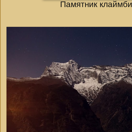
Памятник клаймби