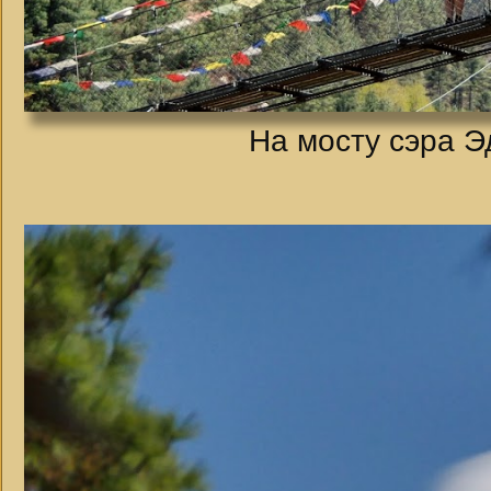
На мосту сэра Э