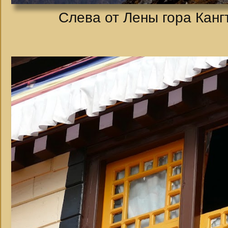
Слева от Лены гора Кангт