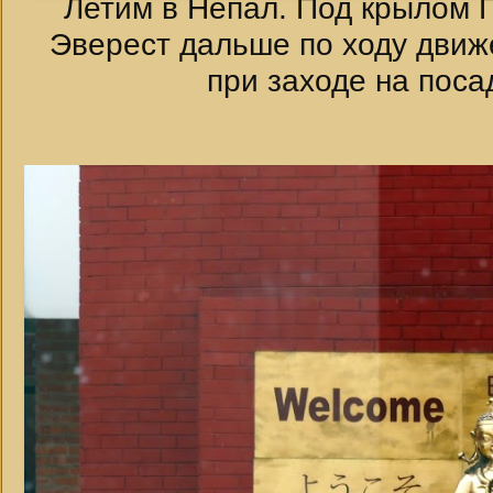
Летим в Непал. Под крылом 
Эверест дальше по ходу движе
при заходе на посад