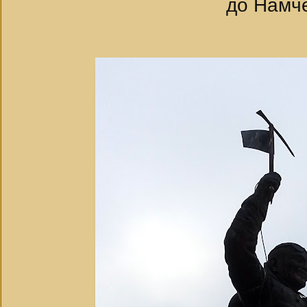
до Намче