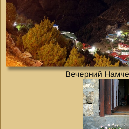
Вечерний Намче 