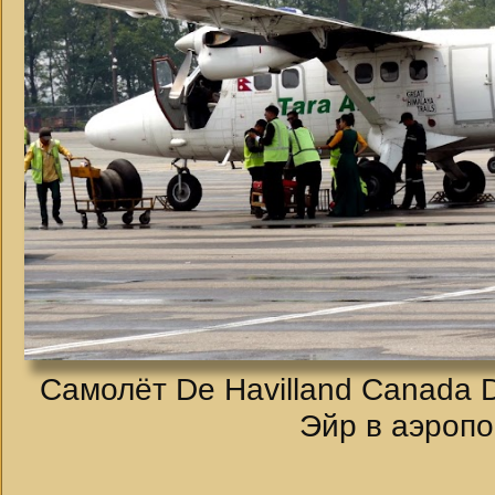
Самолёт De Havilland Canada D
Эйр в аэропо