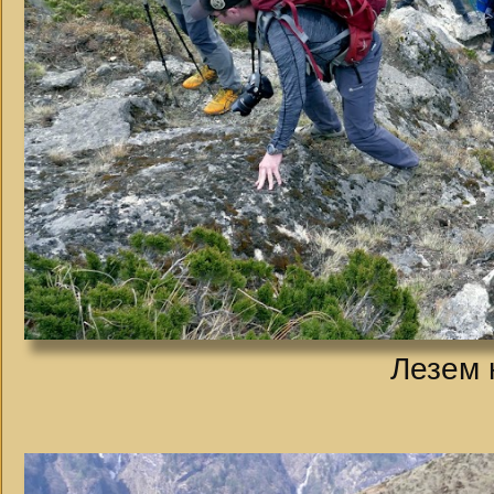
Лезем 