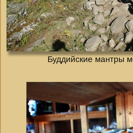
Буддийские мантры м