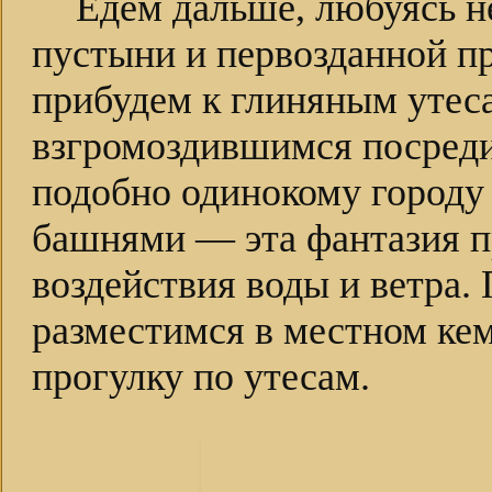
Едем дальше, любуясь 
пустыни и первозданной пр
прибудем к глиняным утес
взгромоздившимся посред
подобно одинокому городу
башнями — эта фантазия п
воздействия воды и ветра.
разместимся в местном ке
прогулку по утесам.