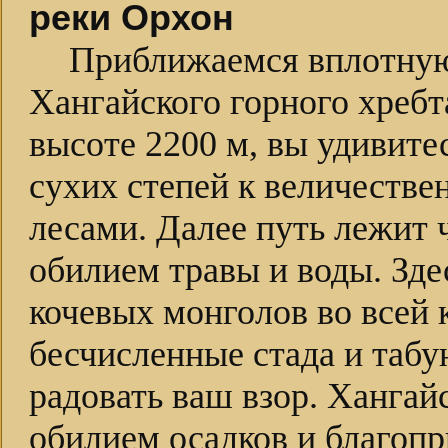
реки Орхон
Приближаемся вплотну
Хангайского горного хребт
высоте 2200 м, вы удивите
сухих степей к величеств
лесами. Далее путь лежит
обилием травы и воды. Зд
кочевых монголов во всей 
бесчисленные стада и табу
радовать ваш взор. Хангай
обилием осадков и благоп