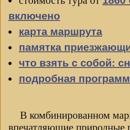
1860 
стоимость тура от
включено
карта маршрута
памятка приезжающ
что взять с собой: с
подробная программ
В комбинированном ма
впечатляющие природные 