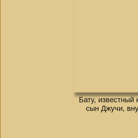
Бату, известный
сын Джучи, вн