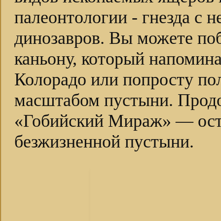
палеонтологии - гнезда с 
динозавров. Вы можете по
каньону, который напомина
Колорадо или попросту по
масштабом пустыни. Прод
«Гобийский Мираж» — ост
безжизненной пустыни.