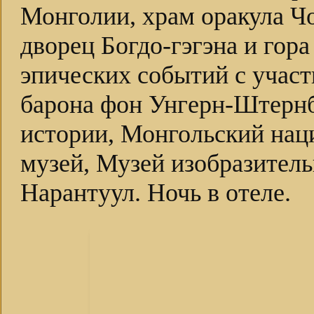
Монголии, храм оракула Ч
дворец Богдо-гэгэна и гора
эпических событий с учас
барона фон Унгерн-Штернб
истории, Монгольский нац
музей, Музей изобразитель
Нарантуул. Ночь в отеле.