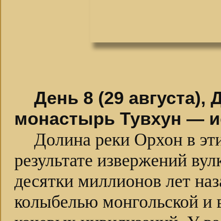
День 8 (29 августа),
монастырь Тувхун — и
Долина реки Орхон в эти
результате извержений вул
десятки миллионов лет наз
колыбелью монгольской и