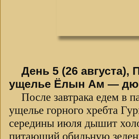
День 5 (26 августа)
ущелье Ёлын Ам — дю
После завтрака едем в п
ущелье горного хребта Гур
середины июля дышит хол
питающий обильную зелен