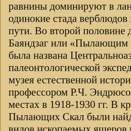
равнины доминируют в лан
одинокие стада верблюдов
пути. Во второй половине
Баяндзаг или «Пылающим С
была названа Центральноа
палеонтологической экспе
музея естественной истори
профессором Р.Ч. Эндрюсом
местах в 1918-1930 гг. В к
Пылающих Скал были найд
видов ископаемых ящеров 