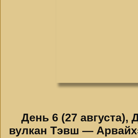
День 6 (27 августа)
вулкан Тэвш — Арвайх