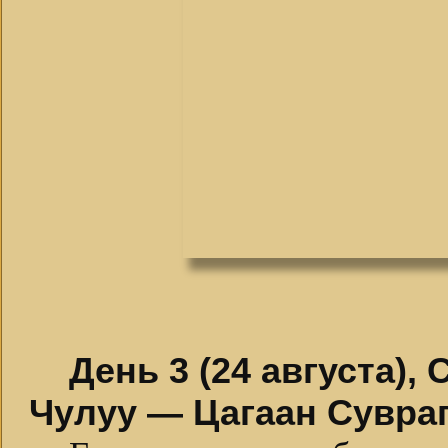
День 3 (24 августа),
Чулуу — Цагаан Сувра