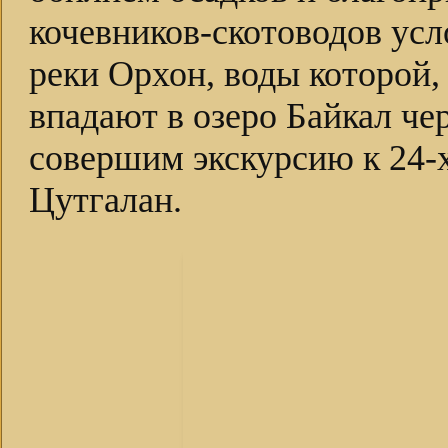
кочевников-скотоводов ус
реки Орхон, воды которой,
впадают в озеро Байкал че
совершим экскурсию к 24-
Цутгалан.