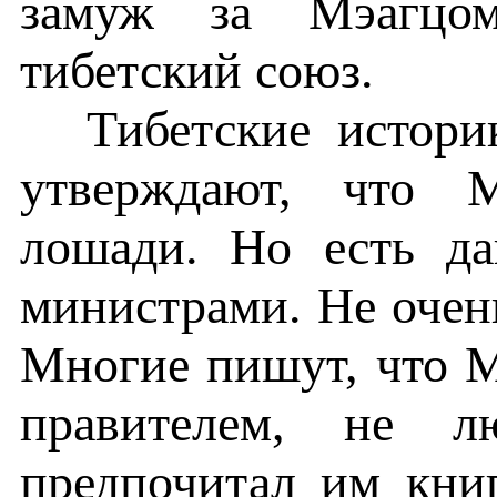
замуж за Мэагцома
тибетский союз.
Тибетские истори
утверждают, что 
лошади. Но есть д
министрами. Не очень
Многие пишут, что 
правителем, не л
предпочитал им книг