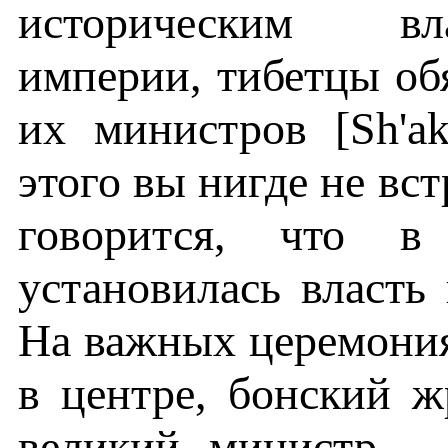
историческим вл
империи, тибетцы об
их министров [Sh'a
этого вы нигде не вс
говорится, что 
установилась власть
На важных церемония
в центре, бонский ж
великий министр —