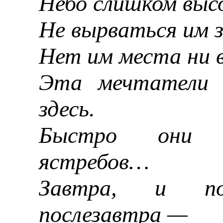
Небо слишком высо
Не вырваться им з
Нет им места ни в
Эта мечтатели
здесь.
Быстро они с
ястребов…
Завтра, и по
послезавтра —