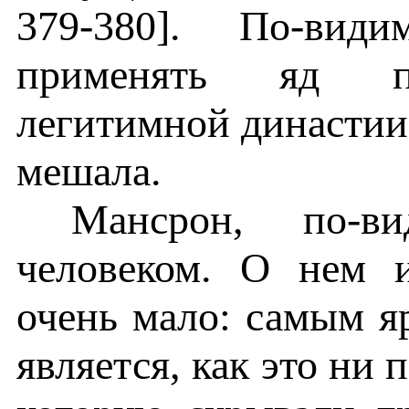
379-380]. По-вид
применять яд пр
легитимной династии 
мешала.
Мансрон, по-в
человеком. О нем 
очень мало: самым я
является, как это ни 