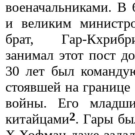
военачальниками. В 
и великим министр
брат, Гар-Кхрибр
занимал этот пост до
30 лет был команду
стоявшей на границе
войны. Его младши
2
китайцами
. Гары бы
Х.Хофман даже задал