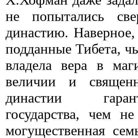
не попытались све
династию. Наверное, 
подданные Тибета, ч
владела вера в маг
величии и священн
династии гаран
государства, чем н
могущественная сем