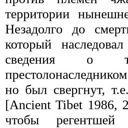
территории нынешн
Незадолго до смер
который наследовал
сведения о т
престолонаследнико
но был свергнут, т.
[Ancient Tibet 1986, 
чтобы регентшей 