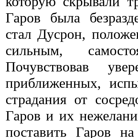
которую скрывали т
Гаров была безразд
стал Дусрон, положе
сильным, самосто
Почувствовав уве
приближенных, исп
страдания от сосред
Гаров и их нежелани
поставить Гаров на