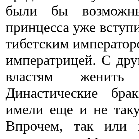
были бы возможны
принцесса уже вступ
тибетским император
императрицей. С дру
властям женить 
Династические бра
имели еще и не таку
Впрочем, так или 