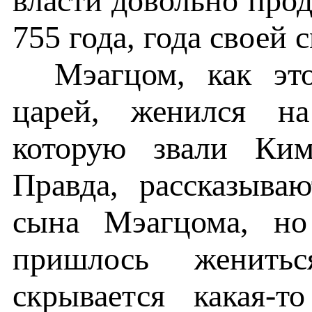
власти довольно про
755 года, года своей 
Мэагцом, как эт
царей, женился на
которую звали Ким
Правда, рассказыва
сына Мэагцома, но
пришлось женить
скрывается какая-