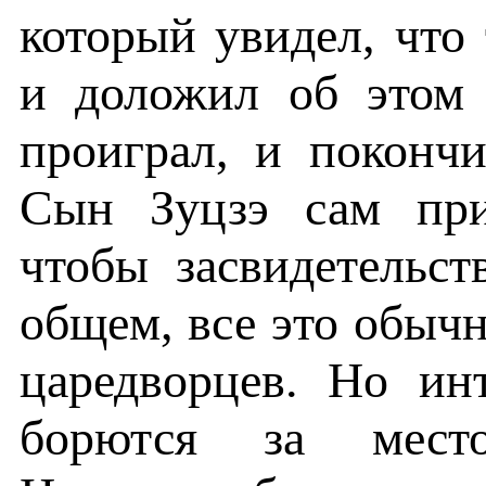
который увидел, что
и доложил об этом 
проиграл, и поконч
Сын Зуцзэ сам при
чтобы засвидетельст
общем, все это обычн
царедворцев. Но ин
борются за место