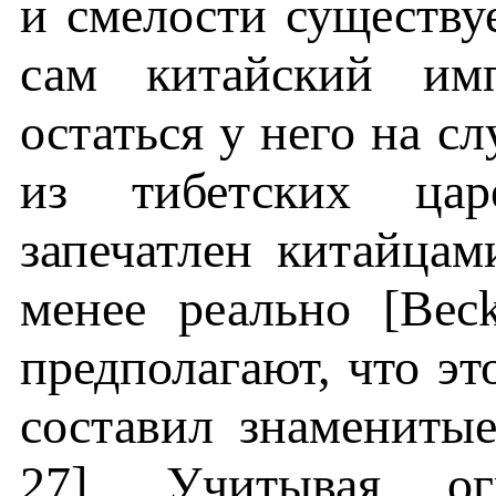
и смелости существуе
сам китайский имп
остаться у него на с
из тибетских цар
запечатлен китайцам
менее реально [Bec
предполагают, что эт
составил знаменитые
27]. Учитывая ог