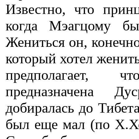
Известно, что принц
когда Мэагцому бы
Жениться он, конечно
который хотел женит
предполагает, 
предназначена Д
добиралась до Тибет
был еще мал (по Х.Х