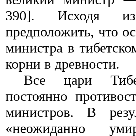
390]. Исходя из
предположить, что о
министра в тибетско
корни в древности.
Все цари Тиб
постоянно противос
министров. В резу
«неожиданно ум