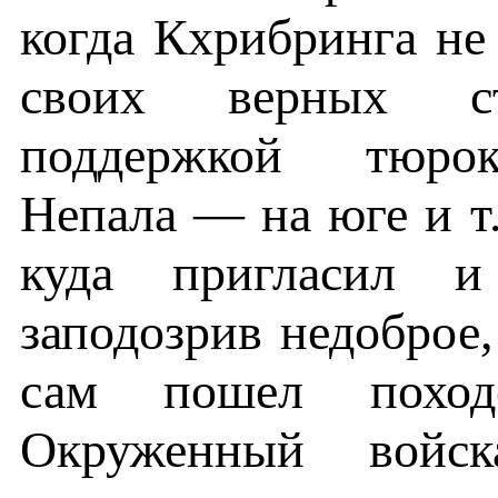
когда Кхрибринга не
своих верных сто
поддержкой тюрок
Непала — на юге и т.
куда пригласил и
заподозрив недоброе,
сам пошел похо
Окруженный войск