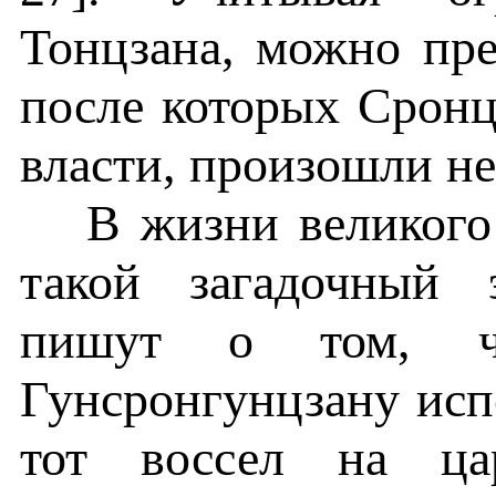
Тонцзана, можно пре
после которых Сронц
власти, произошли не 
В жизни великого
такой загадочный 
пишут о том, ч
Гунсронгунцзану исп
тот воссел на цар