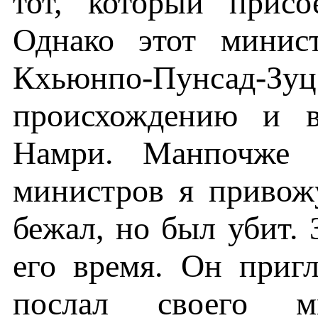
тот, который прис
Однако этот минис
Кхьюнпо-Пунсад-
происхождению и в
Намри. Манпочже 
министров я привож
бежал, но был убит.
его время. Он приг
послал своего ми