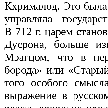
Кхрималод. Это была
управляла государ
В 712 г. царем стано
Дусрона, больше и
Мэагцом, что в пер
борода» или «Старый 
того особого смысл
выражение в русско