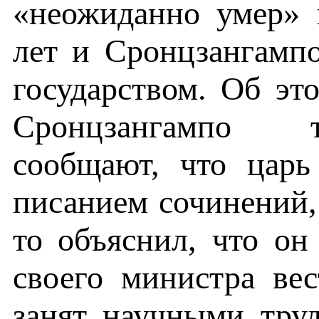
«неожиданно умер» 
лет и Сронцзангамп
государством. Об эт
Сронцзангампо т
сообщают, что царь
писанием сочинений, 
то объяснил, что о
своего министра вес
занят научными труд