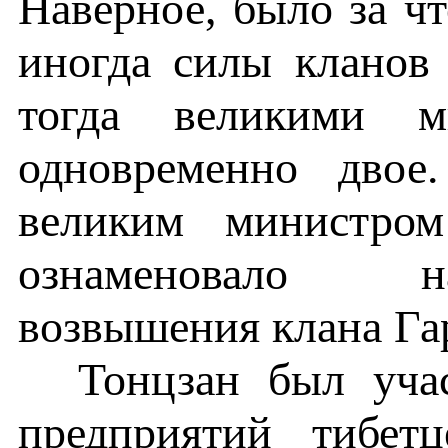
Наверное, было за чт
иногда силы кланов
тогда великими ми
одновременно двое
великим министром
ознаменовало н
возвышения клана Га
Тонцзан был уча
предприятий тибет