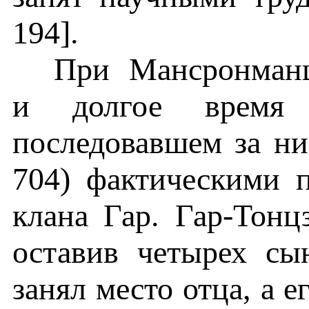
194].
При Мансронман
и долгое время
последовавшем за н
704) фактическими 
клана Гар. Гар-Тонц
оставив четырех сы
занял место отца, а 