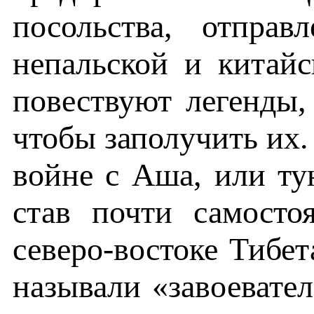
посольства, отпра
непальской и китайс
повествуют легенды,
чтобы заполучить их.
войне с Аша, или ту
став почти самосто
северо-востоке Тибет
называли «завоевател