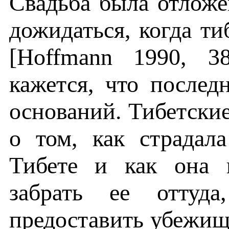
Свадьба была отложе
дожидаться, когда ти
[Hoffmann 1990, 3
кажется, что послед
оснований. Тибетски
о том, как страдал
Тибете и как она 
забрать ее отту
предоставить убежищ