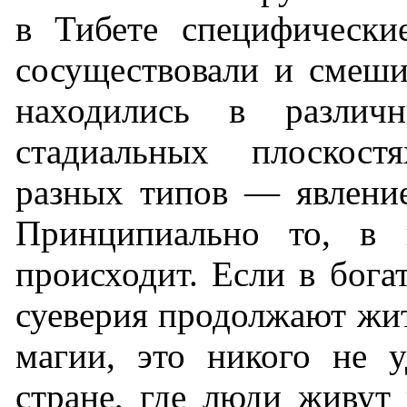
в Тибете специфически
сосуществовали и смеши
находились в различ
стадиальных плоскост
разных типов — явление
Принципиально то, в 
происходит. Если в бога
суеверия продолжают жит
магии, это никого не у
стране, где люди живут