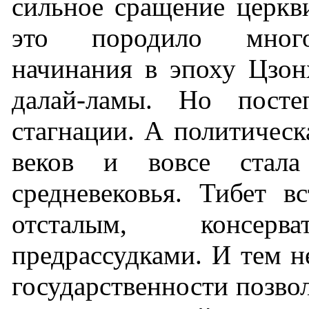
сильное сращение церкви
это породило много
начинания в эпоху Цзон
далай-ламы. Но пост
стагнации. А политическ
веков и вовсе стала
средневековья. Тибет в
отсталым, консерв
предрассудками. И тем н
государственности позво