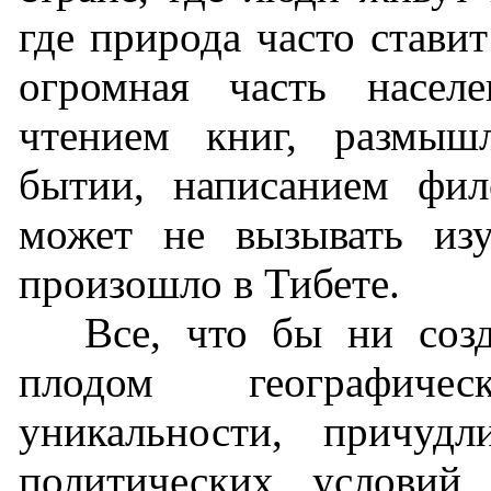
где природа часто стави
огромная часть населе
чтением книг, размыш
бытии, написанием фил
может не вызывать из
произошло в Тибете.
Все, что бы ни созд
плодом географич
уникальности, причуд
политических условий