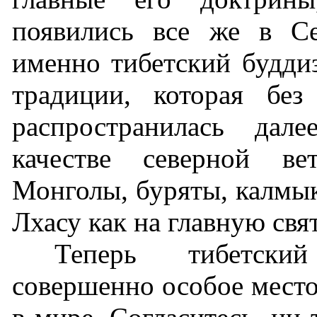
появились все же в С
именно тибетский будди
традиции, которая бе
распространилась дал
качестве северной ве
Монголы, буряты, калмык
Лхасу как на главную свя
Теперь тибетски
совершенно особое место 