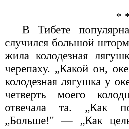
* 
В Тибете популярна
случился большой шторм,
жила колодезная лягушк
черепаху. „Какой он, ок
колодезная лягушка у ок
четверть моего коло
отвечала та. „Как п
„Больше!" — „Как цел