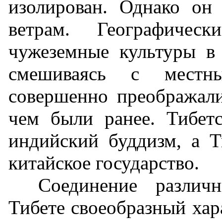
изолирован. Однако он
ветрам. Географичес
чужеземные культуры в 
смешиваясь с местн
совершенно преображали
чем были ранее. Тибет
индийский буддизм, а 
китайское государство.
Соединение различ
Тибете своеобразный хар