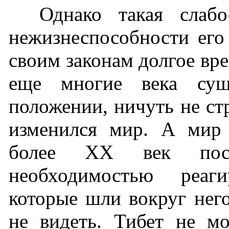
Однако такая слабо
нежизнеспособности его
своим законам долгое вре
еще многие века сущ
положении, ничуть не стр
изменился мир. А мир 
более XX век пост
необходимостью реаг
которые шли вокруг него
не видеть. Тибет не м