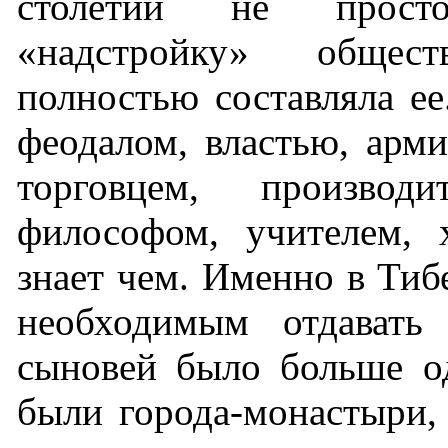
столетий не прост
«надстройку» общес
полностью составляла ее
феодалом, властью, арми
торговцем, производи
философом, учителем,
знает чем. Именно в Тиб
необходимым отдавать
сыновей было больше о
были города-монастыри,