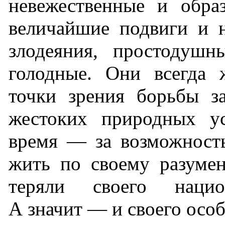
невежественные и обра
величайшие подвиги и 
злодеяния, простодуш
голодные. Они всегда 
точки зрения борьбы з
жестоких природных ус
время — за возможность
жить по своему разуме
теряли своего национ
А значит — и своего особ