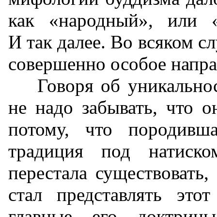
как «народный», или «
И так далее. Во всяком с
совершенно особое напра
Говоря об уникальнос
не надо забывать, что о
потому, что породивша
традиция под натиск
перестала существовать,
стал представлять это
главные его доктрин