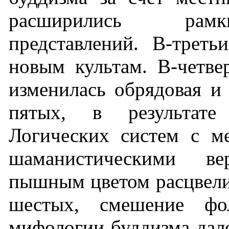
расширились рамк
представлений. В-треть
новым культам. В-четве
изменилась обрядовая и 
пятых, в результате
Логических систем с м
шаманистическими в
пышным цветом расцвели
шестых, смешение фо
мифологии буддизма дал