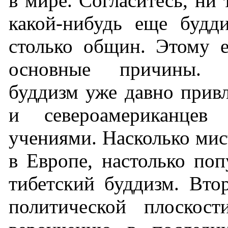
в мире. Согласитесь, ни 
какой-нибудь еще будд
столько общин. Этому е
основные причины. В
буддизм уже давно прив
и североамериканцев
учениями. Насколько мис
в Европе, настолько по
тибетский буддизм. Вто
политической плоскост