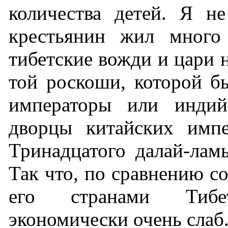
количества детей. Я н
крестьянин жил много 
тибетские вожди и цари 
той роскоши, которой б
императоры или индий
дворцы китайских импе
Тринадцатого далай-лам
Так что, по сравнению 
его странами Тибе
экономически очень слаб