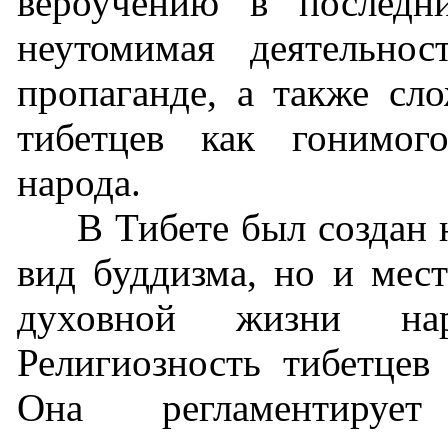
вероучению в последни
неутомимая деятельно
пропаганде, а также сл
тибетцев как гонимог
народа.
В Тибете был создан 
вид буддизма, но и мест
духовной жизни на
Религиозность тибетцев
Она регламентир