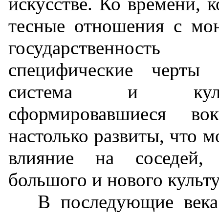
искусстве. Ко времени, 
тесные отношения с мо
государственность
специфические черты т
система и культ
сформировавшиеся в
настолько развиты, что м
влияние на соседей,
большого и нового культ
В последующие века