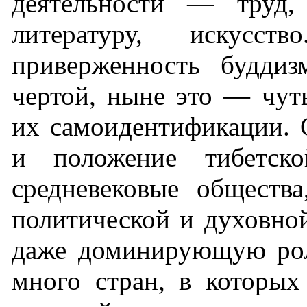
деятельности — труд, 
литературу, искусст
приверженность буддиз
чертой, ныне это — чут
их самоидентификации. 
и положение тибетск
средневековые общества
политической и духовно
даже доминирующую рол
много стран, в которых