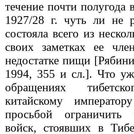
течение почти полугода 
1927/28 г. чуть ли не 
состояла всего из нескол
своих заметках ее чле
недостатке пищи [Рябини
1994, 355 и сл.]. Что у
обращениях тибетск
китайскому император
просьбой ограничить 
войск, стоявших в Тибе