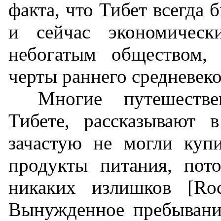
факта, что Тибет всегда 
и сейчас экономическ
небогатым обществом,
черты раннего средневеко
Многие путешеств
Тибете, рассказывают 
зачастую не могли куп
продукты питания, пот
никаких излишков [Roc
Вынужденное пребывани