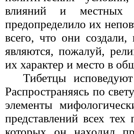
влияний и местных 
предопределило их непов
всего, что они создали,
являются, пожалуй, рели
их характер и место в об
Тибетцы исповедуют
Распространяясь по свету
элементы мифологическ
представлений всех тех 
которых он находил пр