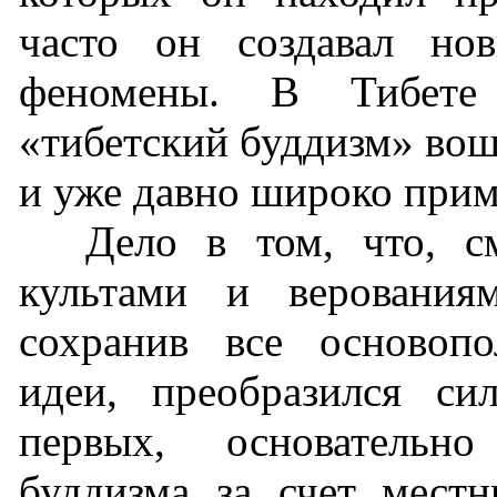
часто он создавал но
феномены. В Тибете
«тибетский буддизм» вош
и уже давно широко прим
Дело в том, что, 
культами и верования
сохранив все основоп
идеи, преобразился си
первых, основательн
буддизма за счет местн