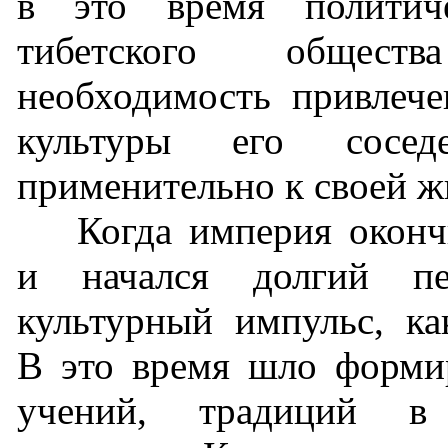
в это время политиче
тибетского общест
необходимость привлеч
культуры его сосе
применительно к своей ж
Когда империя оконч
и начался долгий пер
культурный импульс, ка
В это время шло формир
учений, традиций в 