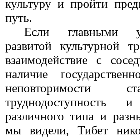
культуру и пройти пред
путь.
Если главными у
развитой культурной т
взаимодействие с сосе
наличие государствен
неповторимости ст
труднодоступность и
различного типа и разн
мы видели, Тибет ник